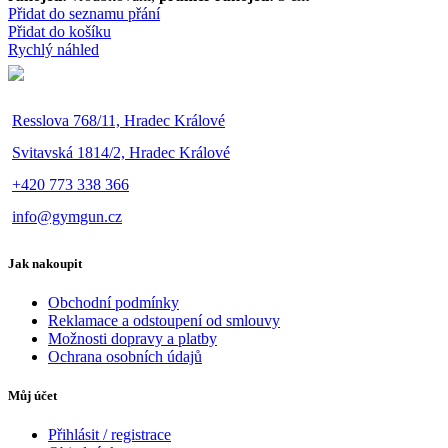
Přidat do seznamu přání
Přidat do košíku
Rychlý náhled
Resslova 768/11, Hradec Králové
Svitavská 1814/2, Hradec Králové
+420 773 338 366
info@gymgun.cz
Jak nakoupit
Obchodní podmínky
Reklamace a odstoupení od smlouvy
Možnosti dopravy a platby
Ochrana osobních údajů
Můj účet
Přihlásit / registrace