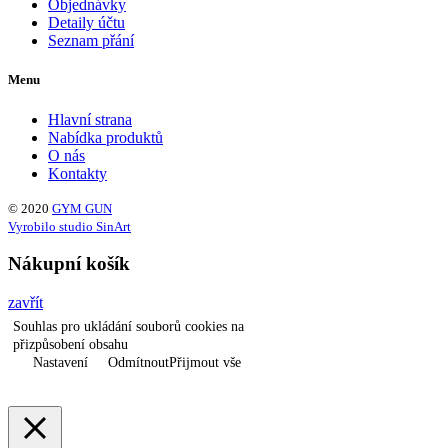
Objednávky
Detaily účtu
Seznam přání
Menu
Hlavní strana
Nabídka produktů
O nás
Kontakty
© 2020
GYM GUN
Vyrobilo studio SinArt
Nákupní košík
zavřít
Souhlas pro ukládání souborů cookies na
přizpůsobení obsahu
Nastavení
Odmítnout
Přijmout vše