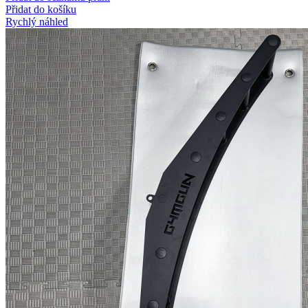
Přidat do košíku
Rychlý náhled