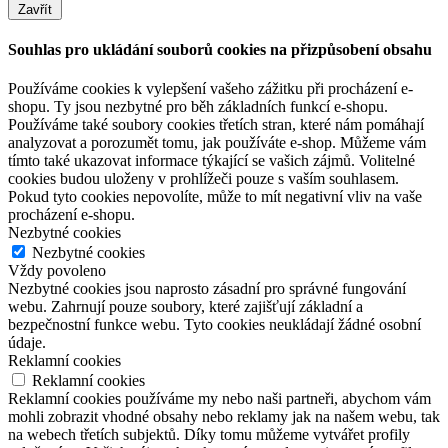
Zavřít
Souhlas pro ukládání souborů cookies na přizpůsobení obsahu
Používáme cookies k vylepšení vašeho zážitku při procházení e-
shopu. Ty jsou nezbytné pro běh základních funkcí e-shopu.
Používáme také soubory cookies třetích stran, které nám pomáhají
analyzovat a porozumět tomu, jak používáte e-shop. Můžeme vám
tímto také ukazovat informace týkající se vašich zájmů. Volitelné
cookies budou uloženy v prohlížeči pouze s vaším souhlasem.
Pokud tyto cookies nepovolíte, může to mít negativní vliv na vaše
procházení e-shopu.
Nezbytné cookies
Nezbytné cookies
Vždy povoleno
Nezbytné cookies jsou naprosto zásadní pro správné fungování
webu. Zahrnují pouze soubory, které zajišťují základní a
bezpečnostní funkce webu. Tyto cookies neukládají žádné osobní
údaje.
Reklamní cookies
Reklamní cookies
Reklamní cookies používáme my nebo naši partneři, abychom vám
mohli zobrazit vhodné obsahy nebo reklamy jak na našem webu, tak
na webech třetích subjektů. Díky tomu můžeme vytvářet profily