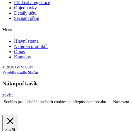
Přihlásit / registrace
Objednávky
Detaily účtu
Seznam přání
Menu
Hlavní strana
Nabídka produktů
O nás
Kontakty
© 2020
GYM GUN
Vyrobilo studio SinArt
Nákupní košík
zavřít
Souhlas pro ukládání souborů cookies na přizpůsobení obsahu
Nastavení
Zavřít