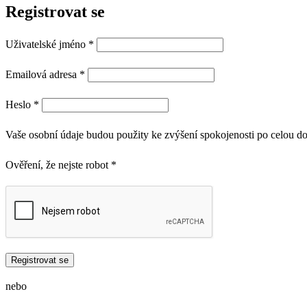
Registrovat se
Uživatelské jméno
*
Emailová adresa
*
Heslo
*
Vaše osobní údaje budou použity ke zvýšení spokojenosti po celou d
Ověření, že nejste robot
*
Registrovat se
nebo