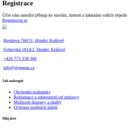
Registrace
Účet vám umožní přístup ke stavům, historii a fakturám vašich objed
Registrovat se
Resslova 768/11, Hradec Králové
Svitavská 1814/2, Hradec Králové
+420 773 338 366
info@gymgun.cz
Jak nakoupit
Obchodní podmínky
Reklamace a odstoupení od smlouvy
Možnosti dopravy a platby
Ochrana osobních údajů
Můj účet