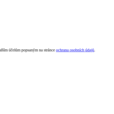
 dalším účelům popsaným na stránce
ochrana osobních údajů
.