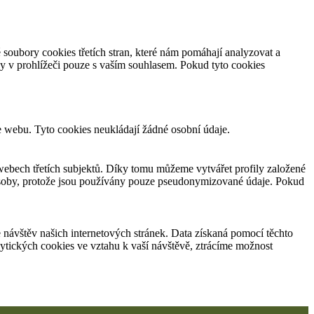
soubory cookies třetích stran, které nám pomáhají analyzovat a
y v prohlížeči pouze s vaším souhlasem. Pokud tyto cookies
e webu. Tyto cookies neukládají žádné osobní údaje.
bech třetích subjektů. Díky tomu můžeme vytvářet profily založené
 osoby, protože jsou používány pouze pseudonymizované údaje. Pokud
návštěv našich internetových stránek. Data získaná pomocí těchto
lytických cookies ve vztahu k vaší návštěvě, ztrácíme možnost