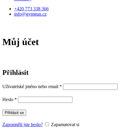
+420 773 338 366
info@gymgun.cz
Můj účet
Přihlásit
Uživatelské jméno nebo email
*
Heslo
*
Přihlásit se
Zapomněli jste heslo?
Zapamatovat si