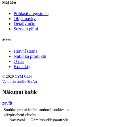
Můj účet
Přihlásit / registrace
Objednávky
Detaily účtu
Seznam přání
Menu
Hlavní strana
Nabídka produktů
O nás
Kontakty
© 2020
GYM GUN
Vyrobilo studio SinArt
Nákupní košík
zavřít
Souhlas pro ukládání souborů cookies na
přizpůsobení obsahu
Nastavení
Odmítnout
Přijmout vše