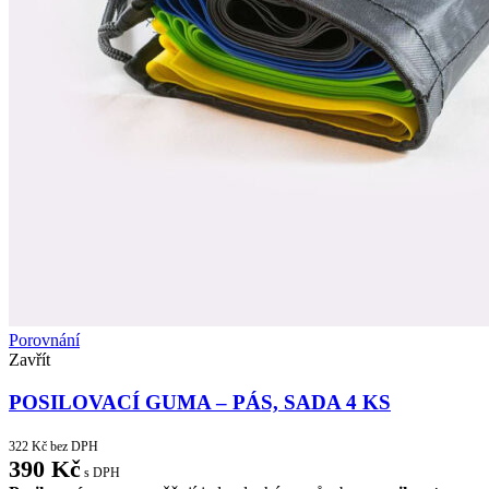
Porovnání
Zavřít
POSILOVACÍ GUMA – PÁS, SADA 4 KS
322
Kč
bez DPH
390
Kč
s DPH