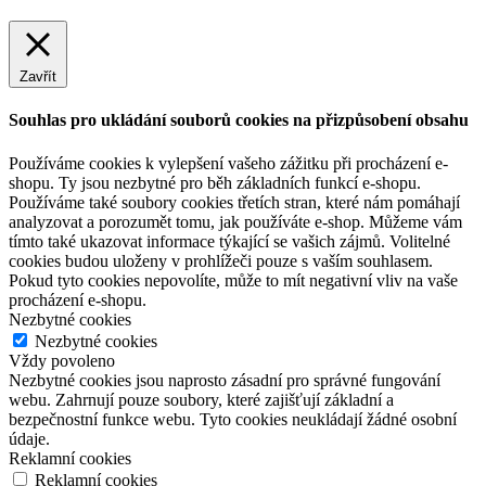
Zavřít
Souhlas pro ukládání souborů cookies na přizpůsobení obsahu
Používáme cookies k vylepšení vašeho zážitku při procházení e-
shopu. Ty jsou nezbytné pro běh základních funkcí e-shopu.
Používáme také soubory cookies třetích stran, které nám pomáhají
analyzovat a porozumět tomu, jak používáte e-shop. Můžeme vám
tímto také ukazovat informace týkající se vašich zájmů. Volitelné
cookies budou uloženy v prohlížeči pouze s vaším souhlasem.
Pokud tyto cookies nepovolíte, může to mít negativní vliv na vaše
procházení e-shopu.
Nezbytné cookies
Nezbytné cookies
Vždy povoleno
Nezbytné cookies jsou naprosto zásadní pro správné fungování
webu. Zahrnují pouze soubory, které zajišťují základní a
bezpečnostní funkce webu. Tyto cookies neukládají žádné osobní
údaje.
Reklamní cookies
Reklamní cookies