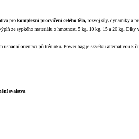
nativa pro
komplexní procvičení celého těla
, rozvoj síly, dynamiky a p
výplň ze sypkého materiálu o hmotnosti 5 kg, 10 kg, 15 a 20 kg. Díky
 usnadní orientaci při tréninku. Power bag je skvělou alternativou k č
ění svalstva