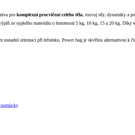
nativa pro
komplexní procvičení celého těla
, rozvoj síly, dynamiky a p
výplň ze sypkého materiálu o hmotnosti 5 kg, 10 kg, 15 a 20 kg. Díky
 usnadní orientaci při tréninku. Power bag je skvělou alternativou k č
í pomůcky