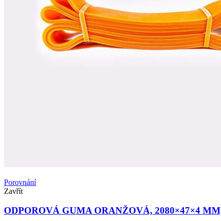
Porovnání
Zavřít
ODPOROVÁ GUMA ORANŽOVÁ, 2080×47×4 MM, 