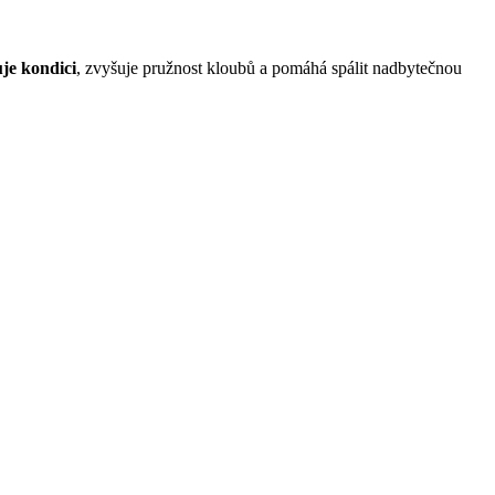
uje kondici
, zvyšuje pružnost kloubů a pomáhá spálit nadbytečnou