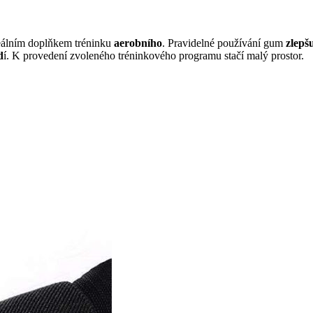
deálním doplňkem tréninku
aerobního
. Pravidelné používání gum
zlepš
d
í. K provedení zvoleného tréninkového programu stačí malý prostor.