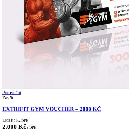
Porovnání
Zavřít
EXTRIFIT GYM VOUCHER – 2000 KČ
1.653
Kč
bez DPH
2.000
Kč
s DPH