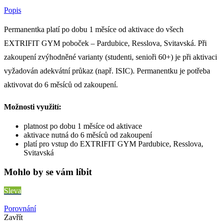
Popis
Permanentka platí po dobu 1 měsíce od aktivace do všech
EXTRIFIT GYM poboček – Pardubice, Resslova, Svitavská. Při
zakoupení zvýhodněné varianty (studenti, senioři 60+) je při aktivaci
vyžadován adekvátní průkaz (např. ISIC). Permanentku je potřeba
aktivovat do 6 měsíců od zakoupení.
Možnosti využití:
platnost po dobu 1 měsíce od aktivace
aktivace nutná do 6 měsíců od zakoupení
platí pro vstup do EXTRIFIT GYM Pardubice, Resslova,
Svitavská
Mohlo by se vám líbit
Sleva
Porovnání
Zavřít