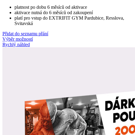
platnost po dobu 6 měsíců od aktivace
aktivace nutná do 6 měsíců od zakoupení
platí pro vstup do EXTRIFIT GYM Pardubice, Resslova,
Svitavská
Přidat do seznamu přání
Výběr možností
Rychlý náhled