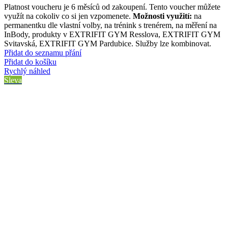
Platnost voucheru je 6 měsíců od zakoupení. Tento voucher můžete
využít na cokoliv co si jen vzpomenete.
Možnosti využití:
na
permanentku dle vlastní volby, na trénink s trenérem, na měření na
InBody, produkty v EXTRIFIT GYM Resslova, EXTRIFIT GYM
Svitavská, EXTRIFIT GYM Pardubice. Služby lze kombinovat.
Přidat do seznamu přání
Přidat do košíku
Rychlý náhled
Sleva