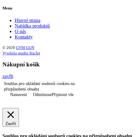
Menu
Hlavní strana
Nabídka produktů
O nás
Kontakty
© 2020
GYM GUN
Vyrobilo studio SinArt
Nákupní košík
zavřít
Souhlas pro ukládání souborů cookies na
přizpůsobení obsahu
Nastavení
Odmítnout
Přijmout vše
Zavřít
Souhlas pro ukládání souborů cookies na přizpůsobení obsahu