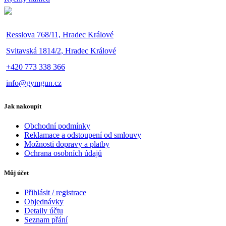
Resslova 768/11, Hradec Králové
Svitavská 1814/2, Hradec Králové
+420 773 338 366
info@gymgun.cz
Jak nakoupit
Obchodní podmínky
Reklamace a odstoupení od smlouvy
Možnosti dopravy a platby
Ochrana osobních údajů
Můj účet
Přihlásit / registrace
Objednávky
Detaily účtu
Seznam přání