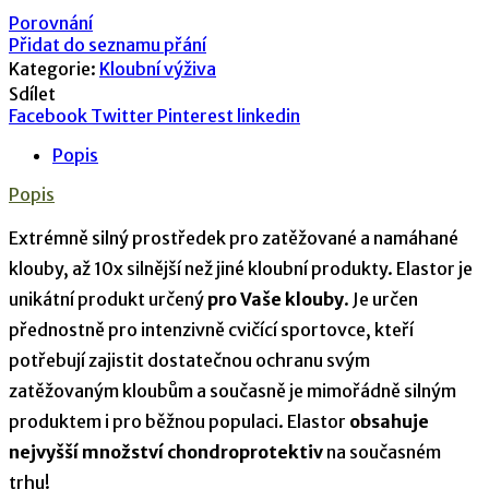
Porovnání
Přidat do seznamu přání
Kategorie:
Kloubní výživa
Sdílet
Facebook
Twitter
Pinterest
linkedin
Popis
Popis
Extrémně silný prostředek pro zatěžované a namáhané
klouby, až 10x silnější než jiné kloubní produkty. Elastor je
unikátní produkt určený
pro Vaše klouby
. Je určen
přednostně pro intenzivně cvičící sportovce, kteří
potřebují zajistit dostatečnou ochranu svým
zatěžovaným kloubům a současně je mimořádně silným
produktem i pro běžnou populaci. Elastor
obsahuje
nejvyšší množství chondroprotektiv
na současném
trhu!