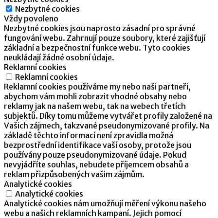
Nezbytné cookies
Vždy povoleno
Nezbytné cookies jsou naprosto zásadní pro správné
fungování webu. Zahrnují pouze soubory, které zajišťují
základní a bezpečnostní funkce webu. Tyto cookies
neukládají žádné osobní údaje.
Reklamní cookies
Reklamní cookies
Reklamní cookies používáme my nebo naši partneři,
abychom vám mohli zobrazit vhodné obsahy nebo
reklamy jak na našem webu, tak na webech třetích
subjektů. Díky tomu můžeme vytvářet profily založené na
Vašich zájmech, takzvané pseudonymizované profily. Na
základě těchto informací není zpravidla možná
bezprostřední identifikace vaší osoby, protože jsou
používány pouze pseudonymizované údaje. Pokud
nevyjádříte souhlas, nebudete příjemcem obsahů a
reklam přizpůsobených vašim zájmům.
Analytické cookies
Analytické cookies
Analytické cookies nám umožňují měření výkonu našeho
webu a našich reklamních kampaní. Jejich pomocí