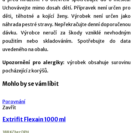
Uchovávejte mimo dosah dětí. Přípravek není určen pro
děti, těhotné a kojící ženy. Výrobek není určen jako
náhrada pestré stravy. Nepřekračujte denní doporučenou
dávku. Výrobce neručí za škody vzniklé nevhodným
použitím nebo skladováním. Spotřebujte do data
uvedeného na obalu.
Upozornění pro alergiky
: výrobek obsahuje surovinu
pocházející z korýšů.
Mohlo by se vám líbit
Porovnání
Zavřít
Extrifit Flexain 1000 ml
388
Kč
bez DPH