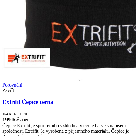
Porovnání
Zavřít
Extrifit Čepice černá
164
Kč
bez DPH
199
Kč
s DPH
Čepice Extrifit je sportovního vzhledu a v černé barvě s nápisem
společnosti Extrifit. Je vyrobena z příjemného materiálu. Čepice je