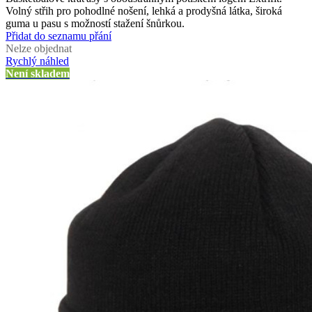
Volný střih pro pohodlné nošení, lehká a prodyšná látka, široká
guma u pasu s možností stažení šnůrkou.
Přidat do seznamu přání
Nelze objednat
Rychlý náhled
Není skladem