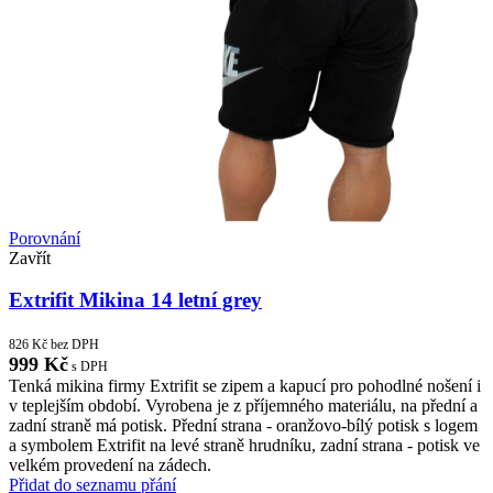
Porovnání
Zavřít
Extrifit Mikina 14 letní grey
826
Kč
bez DPH
999
Kč
s DPH
Tenká mikina firmy Extrifit se zipem a kapucí pro pohodlné nošení i
v teplejším období. Vyrobena je z příjemného materiálu, na přední a
zadní straně má potisk. Přední strana - oranžovo-bílý potisk s logem
a symbolem Extrifit na levé straně hrudníku, zadní strana - potisk ve
velkém provedení na zádech.
Přidat do seznamu přání