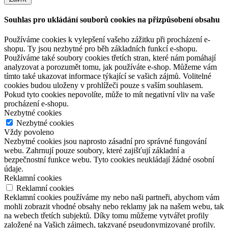
Souhlas pro ukládání souborů cookies na přizpůsobení obsahu
Používáme cookies k vylepšení vašeho zážitku při procházení e-
shopu. Ty jsou nezbytné pro běh základních funkcí e-shopu.
Používáme také soubory cookies třetích stran, které nám pomáhají
analyzovat a porozumět tomu, jak používáte e-shop. Můžeme vám
tímto také ukazovat informace týkající se vašich zájmů. Volitelné
cookies budou uloženy v prohlížeči pouze s vaším souhlasem.
Pokud tyto cookies nepovolíte, může to mít negativní vliv na vaše
procházení e-shopu.
Nezbytné cookies
Nezbytné cookies
Vždy povoleno
Nezbytné cookies jsou naprosto zásadní pro správné fungování
webu. Zahrnují pouze soubory, které zajišťují základní a
bezpečnostní funkce webu. Tyto cookies neukládají žádné osobní
údaje.
Reklamní cookies
Reklamní cookies
Reklamní cookies používáme my nebo naši partneři, abychom vám
mohli zobrazit vhodné obsahy nebo reklamy jak na našem webu, tak
na webech třetích subjektů. Díky tomu můžeme vytvářet profily
založené na Vašich zájmech, takzvané pseudonymizované profily.