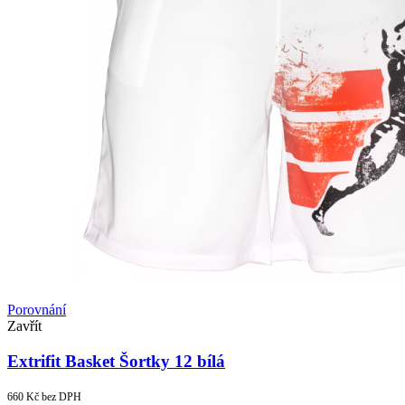
Porovnání
Zavřít
Extrifit Basket Šortky 12 bílá
660
Kč
bez DPH