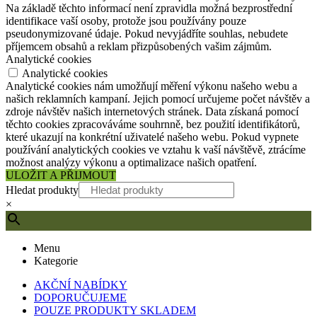
Na základě těchto informací není zpravidla možná bezprostřední
identifikace vaší osoby, protože jsou používány pouze
pseudonymizované údaje. Pokud nevyjádříte souhlas, nebudete
příjemcem obsahů a reklam přizpůsobených vašim zájmům.
Analytické cookies
Analytické cookies
Analytické cookies nám umožňují měření výkonu našeho webu a
našich reklamních kampaní. Jejich pomocí určujeme počet návštěv a
zdroje návštěv našich internetových stránek. Data získaná pomocí
těchto cookies zpracováváme souhrnně, bez použití identifikátorů,
které ukazují na konkrétní uživatelé našeho webu. Pokud vypnete
používání analytických cookies ve vztahu k vaší návštěvě, ztrácíme
možnost analýzy výkonu a optimalizace našich opatření.
ULOŽIT A PŘIJMOUT
Hledat produkty
×
Menu
Kategorie
AKČNÍ NABÍDKY
DOPORUČUJEME
POUZE PRODUKTY SKLADEM