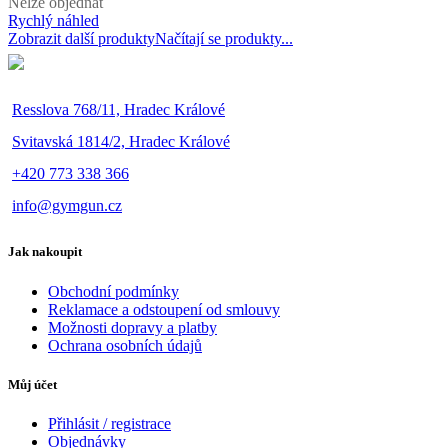
Nelze objednat
Rychlý náhled
Zobrazit další produkty
Načítají se produkty...
Resslova 768/11, Hradec Králové
Svitavská 1814/2, Hradec Králové
+420 773 338 366
info@gymgun.cz
Jak nakoupit
Obchodní podmínky
Reklamace a odstoupení od smlouvy
Možnosti dopravy a platby
Ochrana osobních údajů
Můj účet
Přihlásit / registrace
Objednávky