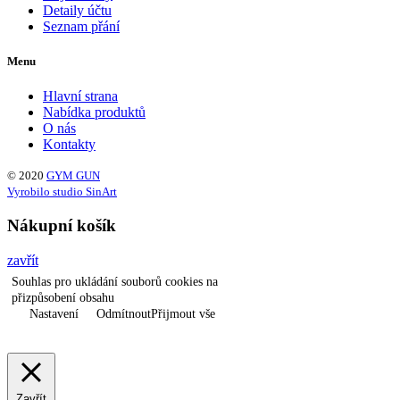
Detaily účtu
Seznam přání
Menu
Hlavní strana
Nabídka produktů
O nás
Kontakty
© 2020
GYM GUN
Vyrobilo studio SinArt
Nákupní košík
zavřít
Souhlas pro ukládání souborů cookies na
přizpůsobení obsahu
Nastavení
Odmítnout
Přijmout vše
Zavřít