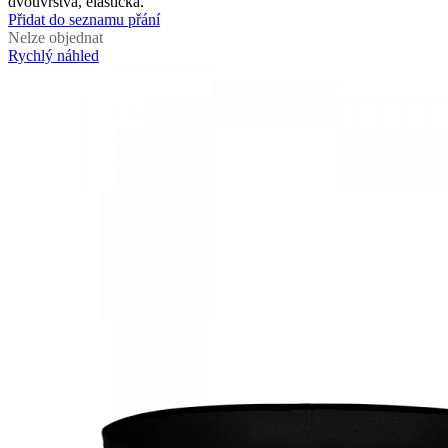
dvouvrstvá, elastická.
Přidat do seznamu přání
Nelze objednat
Rychlý náhled